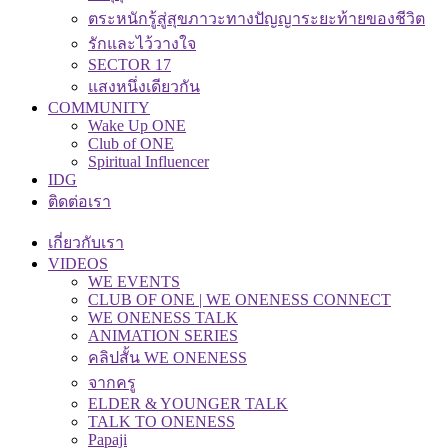
ตระหนักรู้สู่สุขภาวะทางปัญญาระยะท้ายของชีวิต
รักและไว้วางใจ
SECTOR 17
แสงหนึ่งเดียวกัน
COMMUNITY
Wake Up ONE
Club of ONE
Spiritual Influencer
IDG
ติดต่อเรา
เกี่ยวกับเรา
VIDEOS
WE EVENTS
CLUB OF ONE | WE ONENESS CONNECT
WE ONENESS TALK
ANIMATION SERIES
คลิปสั้น WE ONENESS
จากครู
ELDER & YOUNGER TALK
TALK TO ONENESS
Papaji