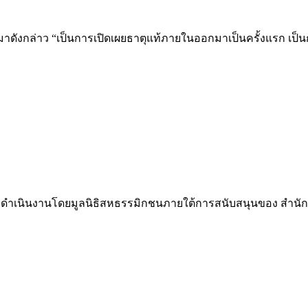
ยกมาดังกล่าว “เป็นการเปิดเผยธาตุแท้ภายในออกมาเป็นครั้งแรก เ
neness ดำเนินงานโดยมูลนิธิสหธรรมิกชนภายใต้การสนับสนุนของ สำ