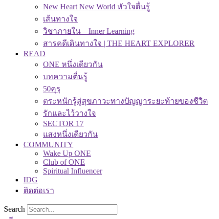
New Heart New World หัวใจตื่นรู้
เส้นทางใจ
วิชาภายใน – Inner Learning
สารคดีเดินทางใจ | THE HEART EXPLORER
READ
ONE หนึ่งเดียวกัน
บทความตื่นรู้
50คุรุ
ตระหนักรู้สู่สุขภาวะทางปัญญาระยะท้ายของชีวิต
รักและไว้วางใจ
SECTOR 17
แสงหนึ่งเดียวกัน
COMMUNITY
Wake Up ONE
Club of ONE
Spiritual Influencer
IDG
ติดต่อเรา
Search