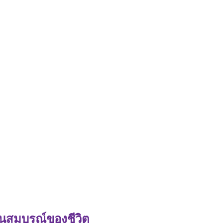
อันสมบูรณ์ของชีวิต