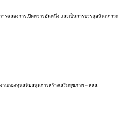
ป็นการฉลองการเปิดทวารอันหนึ่ง และเป็นการบรรลุอนันตภาวะ
นักงานกองทุนสนับสนุนการสร้างเสริมสุขภาพ – สสส.