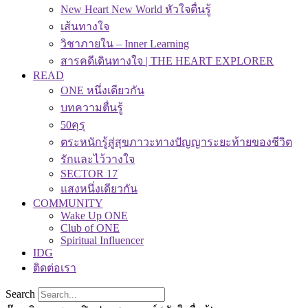
New Heart New World หัวใจตื่นรู้
เส้นทางใจ
วิชาภายใน – Inner Learning
สารคดีเดินทางใจ | THE HEART EXPLORER
READ
ONE หนึ่งเดียวกัน
บทความตื่นรู้
50คุรุ
ตระหนักรู้สู่สุขภาวะทางปัญญาระยะท้ายของชีวิต
รักและไว้วางใจ
SECTOR 17
แสงหนึ่งเดียวกัน
COMMUNITY
Wake Up ONE
Club of ONE
Spiritual Influencer
IDG
ติดต่อเรา
Search