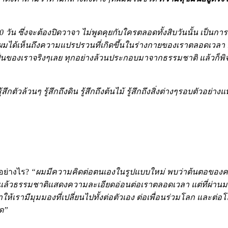
0 วัน ซึ่งจะต้องปิดวาจา ไม่พูดคุยกับใครตลอดทั้งสิบวันนั้น เป
นั้นผมได้เห็นถึงความแปรปรวนที่เกิดขึ้นในร่างกายของเราตลอดเวลา
่เป็นของเราจริงๆเลย ทุกอย่างล้วนประกอบมาจากธรรมชาติ แล้วก็พิจา
ตัวล้วนๆ รู้สึกถึงดิน รู้สึกถึงต้นไม้ รู้สึกถึงสิ่งต่างๆรอบตัวอย่าง
ปอย่างไร?
“ผมมีความคิดต่อตนเองในรูปแบบใหม่ พบว่าต้นตอของความ
ริงๆแล้วธรรมชาติแสดงความละเอียดอ่อนต่อเราตลอดเวลา แต่ที่ผ่านม
้เรามีมุมมองที่เปลี่ยนไปทั้งต่อตัวเอง ต่อเพื่อนร่วมโลก และต่อโลก
มด”