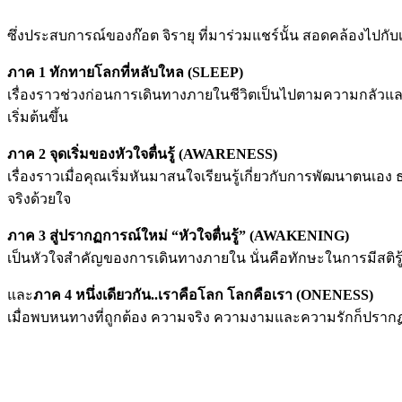
ซึ่งประสบการณ์ของก๊อต จิรายุ ที่มาร่วมแชร์นั้น สอดคล้องไปกับเ
ภาค 1 ทักทายโลกที่หลับใหล (SLEEP)
เรื่องราวช่วงก่อนการเดินทางภายในชีวิตเป็นไปตามความกลัวแล
เริ่มต้นขึ้น
ภาค 2 จุดเริ่มของหัวใจตื่นรู้ (AWARENESS)
เรื่องราวเมื่อคุณเริ่มหันมาสนใจเรียนรู้เกี่ยวกับการพัฒนาตนเ
จริงด้วยใจ
ภาค 3 สู่ปรากฏการณ์ใหม่ “หัวใจตื่นรู้” (AWAKENING)
เป็นหัวใจสำคัญของการเดินทางภายใน นั่นคือทักษะในการมีสติร
และ
ภาค 4 หนึ่งเดียวกัน..เราคือโลก โลกคือเรา (ONENESS)
เมื่อพบหนทางที่ถูกต้อง ความจริง ความงามและความรักก็ปรากฏใน