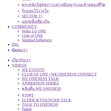
ตระหนักรู้สู่สุขภาวะทางปัญญาระยะท้ายของชีวิต
รักและไว้วางใจ
SECTOR 17
แสงหนึ่งเดียวกัน
COMMUNITY
Wake Up ONE
Club of ONE
Spiritual Influencer
IDG
ติดต่อเรา
เกี่ยวกับเรา
VIDEOS
WE EVENTS
CLUB OF ONE | WE ONENESS CONNECT
WE ONENESS TALK
ANIMATION SERIES
คลิปสั้น WE ONENESS
จากครู
ELDER & YOUNGER TALK
TALK TO ONENESS
Papaji