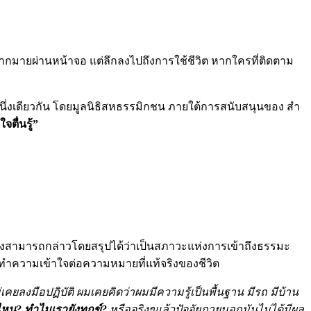
มายผ่านหน้าจอ แต่ลึกลงไปถึงการใช้ชีวิต หากใครที่ติดตาม
่หนึ่งเดียวกัน โดยมูลนิธิสหธรรมิกชน ภายใต้การสนับสนุนของ สํา
ใจตื่นรู้”
ย ซึ่งสามารถกล่าวโดยสรุปได้ว่าเป็นสภาวะแห่งการเข้าถึงธรรมะ
รทำความเข้าใจต่อความหมายที่แท้จริงของชีวิต
เคยลงมือปฏิบัติ ผมเคยคิดว่าผมมีความรู้เป็นพื้นฐาน มีรถ มีบ้าน
ไหน? ทำไมเรายังทุกข์?
หรือจริงๆแล้วปัจจัยภายนอกมันไม่ได้มีผล