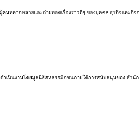
ผู้คนหลากหลายและถ่ายทอดเรื่องราวดีๆ ของบุคคล ธุรกิจและกิจกรรม
neness ดำเนินงานโดยมูลนิธิสหธรรมิกชนภายใต้การสนับสนุนของ สำ