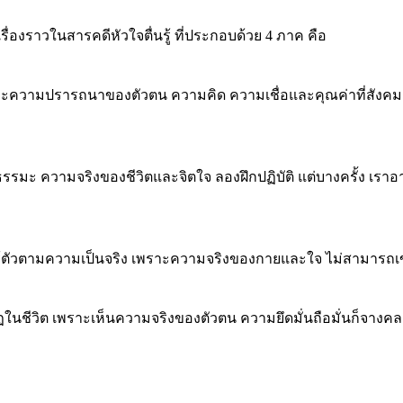
รื่องราวในสารคดีหัวใจตื่นรู้ ที่ประกอบด้วย 4 ภาค คือ
ะความปรารถนาของตัวตน ความคิด ความเชื่อและคุณค่าที่สังคมกำ
อง ธรรมะ ความจริงของชีวิตและจิตใจ ลองฝึกปฏิบัติ แต่บางครั้ง เ
ู้ตัวตามความเป็นจริง เพราะความจริงของกายและใจ ไม่สามารถเข้
ชีวิต เพราะเห็นความจริงของตัวตน ความยึดมั่นถือมั่นก็จางคลาย