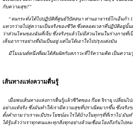
กับความสุข?”
“จนกระทั่งได้ไปปฏิบัติที่ศูนย์วิปัสสนา ท่านอาจารย์โกเอ็นก้า
1
แหวกว่ายไปสู่ความเป็นจริงของชีวิต ซึ่งตลอดเวลาที่ปฏิบัติอยู่
ว่าส่วนไหนของฉันที่เจ็บ ซึ่งจริงๆแล้วไม่มีส่วนไหนในร่างกายที
เห็นอาการอย่างที่มันเป็นอยู่ แต่ไม่ได้เอาใจไปปรุงแต่งมัน
มีโมเมนต์หนึ่งที่ผมได้สัมผัสกับสภาวะที่ไร้ความคิด เป็นความรู้สึก
เส้นทางแห่งความตื่นรู้
เมื่อพบเส้นทางแห่งการตื่นรู้แล้วชีวิตของ ก๊อต จิรายุ เปลี่ยนไ
อย่างแท้จริง ซึ่งมันทำให้เรามีความสุขที่ปราณีตมากขึ้น ซึ่งจ
ตั้งคำถามว่าเราจะมีประโยชน์อะไรได้บ้างในทุกๆที่ที่เราไป มันทำให
ได้รู้แล้วว่าเราทุกคนและทุกสิ่งทุกอย่างล้วนเชื่อมโยงถึงกันไปห