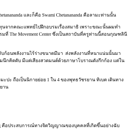
Chetanananda และก็คือ Swami Chetanananda คือลามะท่านนั้น
่องขอทุนจากคณะแพทย์ไปฝึกอบรมเรื่องสมาธิ เพราะขณะนั้นผมทำ
 The Movement Center ซึ่งเป็นสถาบันที่ครูท่านนี้สอนกุณฑลินี
ือนกับก้อนพลังงานไร้ร่างขนาดมึมา ส่งพลังงานที่หนาแน่นนั้นมา
ามนึกคิดดับ มีแต่เสียงสวดมนต์ด้วยภาษาโบราณดังกึกก้อง แต่ใน
งมะปะ ถือเป็นนิกายย่อย 1 ใน 4 ของพุทธวัชรยาน ทิเบต เดินทาง
ชรยาน
ng คือประสบการณ์ทางจิตวิญญาณของบุคคลที่เกิดขึ้นอย่างฉับ