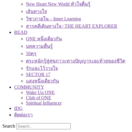
New Heart New World หัวใจตื่นรู้
เส้นทางใจ
วิชาภายใน – Inner Learning
สารคดีเดินทางใจ | THE HEART EXPLORER
READ
ONE หนึ่งเดียวกัน
บทความตื่นรู้
50คุรุ
ตระหนักรู้สู่สุขภาวะทางปัญญาระยะท้ายของชีวิต
รักและไว้วางใจ
SECTOR 17
แสงหนึ่งเดียวกัน
COMMUNITY
Wake Up ONE
Club of ONE
Spiritual Influencer
IDG
ติดต่อเรา
Search