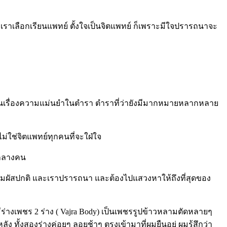
่เราเลือกเรียนแพทย์ ตั้งใจเป็นจิตแพทย์ ก็เพราะมีใจปรารถนาจะ
ื่อในเรื่องความแม่นยำในตำรา ตำราที่ว่ายังมีมากหมายหลากหลาย
ใช่จิตแพทย์ทุกคนที่จะใฝ่ใจ
ยกลางคน
้จากสัมผัสปกติ และเราปรารถนา และต้องไปแสวงหาให้ถึงที่สุดของ
มีร่างเพชร 2 ร่าง ( Vajra Body) เป็นเพชรรูปข้าวหลามตัดหลายๆ
ง ทั้งสองร่างค่อยๆ ลอยช้าๆ ตรงเข้ามาที่ผมยืนอยู่ ผมรู้สึกว่า