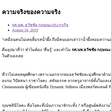
ความจริงของความจริง
รศ.นพ. ธวัชชัย กฤษณะประกรกิจ
August 16, 2019
“เหมือนคนไม่เคยลิ้มรสน้ำผึ้ง ถึงมีคนบอกเล่าว่าน้ำผึ้งหอมหวานอย
คืออุปมาที่ว่า ทำไมต้อง ‘ตื่นรู้’ และทำไม
รศ.นพ.ธวัชชัย กฤษณ
ในตัวเองเลย
ที่ว่าไม่เคยหยุดศึกษา เพราะนอกจากหมอธวัชชัยจะมุ่งศึกษาด้า
อบรม วิปัสสนา ราชาโยคะ สหัจมรรค จากครูอาจารย์ทั้งในและต
Chetanananda ผู้เขียนหนังสือ Dynamic Stillness เมืองพอร์ตแลนด
กุณฑลินีโยคะ คือโยคะที่เน้นภาวนาจักระทั้ง 7 หรือศูนย์พลังง