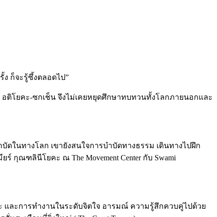
้ง ก็จะรู้ซึ้งตลอดไป”
 อติโยคะ-ซกเช็น จึงไม่เคยหยุดศึกษาทบทวนทั้งโลกภายนอกและ
ตร์บำบัดในทางโลก เขายังสนใจการบำบัดทางธรรม เดินทางไปฝึก
์ กุณฑลินีโยคะ ณ The Movement Center กับ Swami
กระ และการทำงานในระดับจิตใจ อารมณ์ ความรู้สึกควบคู่ไปด้วย