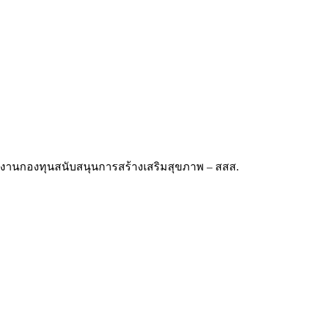
นักงานกองทุนสนับสนุนการสร้างเสริมสุขภาพ – สสส.