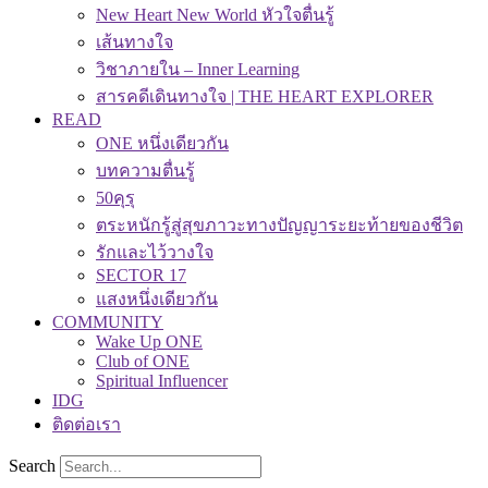
New Heart New World หัวใจตื่นรู้
เส้นทางใจ
วิชาภายใน – Inner Learning
สารคดีเดินทางใจ | THE HEART EXPLORER
READ
ONE หนึ่งเดียวกัน
บทความตื่นรู้
50คุรุ
ตระหนักรู้สู่สุขภาวะทางปัญญาระยะท้ายของชีวิต
รักและไว้วางใจ
SECTOR 17
แสงหนึ่งเดียวกัน
COMMUNITY
Wake Up ONE
Club of ONE
Spiritual Influencer
IDG
ติดต่อเรา
Search