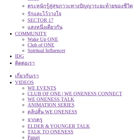
ตระหนักรู้สู่สุขภาวะทางปัญญาระยะท้ายของชีวิต
รักและไว้วางใจ
SECTOR 17
แสงหนึ่งเดียวกัน
COMMUNITY
Wake Up ONE
Club of ONE
Spiritual Influencer
IDG
ติดต่อเรา
เกี่ยวกับเรา
VIDEOS
WE EVENTS
CLUB OF ONE | WE ONENESS CONNECT
WE ONENESS TALK
ANIMATION SERIES
คลิปสั้น WE ONENESS
จากครู
ELDER & YOUNGER TALK
TALK TO ONENESS
Papaji