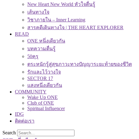
New Heart New World หัวใจตื่นรู้
เส้นทางใจ
วิชาภายใน – Inner Learning
สารคดีเดินทางใจ | THE HEART EXPLORER
READ
ONE หนึ่งเดียวกัน
บทความตื่นรู้
50คุรุ
ตระหนักรู้สู่สุขภาวะทางปัญญาระยะท้ายของชีวิต
รักและไว้วางใจ
SECTOR 17
แสงหนึ่งเดียวกัน
COMMUNITY
Wake Up ONE
Club of ONE
Spiritual Influencer
IDG
ติดต่อเรา
Search