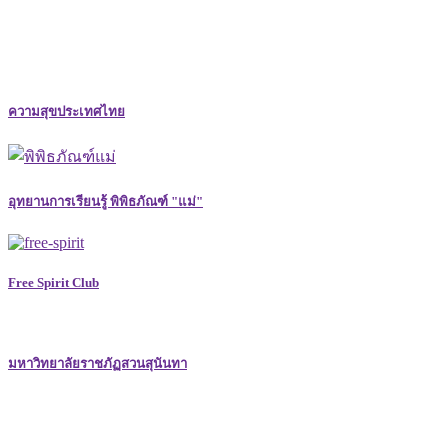
ความสุขประเทศไทย
อุทยานการเรียนรู้ พิพิธภัณฑ์ "แม่"
Free Spirit Club
มหาวิทยาลัยราชภัฏสวนสุนันทา