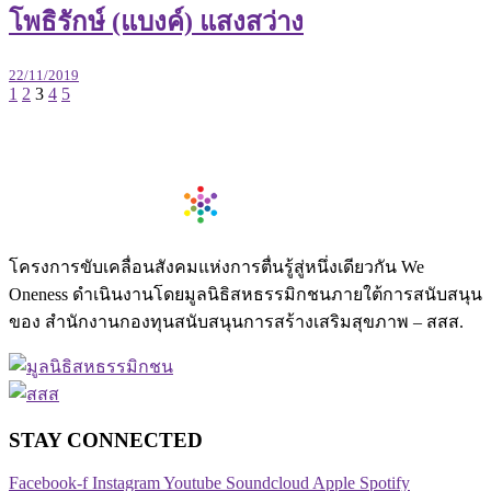
โพธิรักษ์ (แบงค์) แสงสว่าง
22/11/2019
1
2
3
4
5
โครงการขับเคลื่อนสังคมแห่งการตื่นรู้สู่หนึ่งเดียวกัน We
Oneness ดำเนินงานโดยมูลนิธิสหธรรมิกชนภายใต้การสนับสนุน
ของ สำนักงานกองทุนสนับสนุนการสร้างเสริมสุขภาพ – สสส.
STAY CONNECTED​
Facebook-f
Instagram
Youtube
Soundcloud
Apple
Spotify