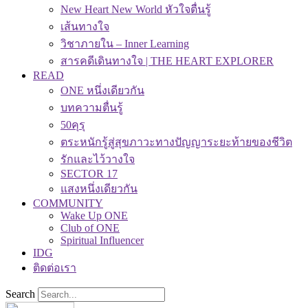
New Heart New World หัวใจตื่นรู้
เส้นทางใจ
วิชาภายใน – Inner Learning
สารคดีเดินทางใจ | THE HEART EXPLORER
READ
ONE หนึ่งเดียวกัน
บทความตื่นรู้
50คุรุ
ตระหนักรู้สู่สุขภาวะทางปัญญาระยะท้ายของชีวิต
รักและไว้วางใจ
SECTOR 17
แสงหนึ่งเดียวกัน
COMMUNITY
Wake Up ONE
Club of ONE
Spiritual Influencer
IDG
ติดต่อเรา
Search