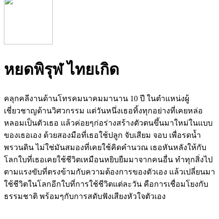
หยดพิรุฬ ไทยเกิด
คลุกคลีงานด้านโทรคมนาคมมานาน 10 ปี ในตำแหน่งผู้
เชี่ยวชาญด้านวิศวกรรม แต่วันหนึ่งเธอทิ้งทุกอย่างที่เคยหล่อ
หลอมเป็นตัวเธอ แล้วค่อยๆก่อร่างสร้างตัวตนขึ้นมาใหม่ในแบบ
ของเธอเอง ด้วยสองมือที่เธอใช้ปลูก จับเสียม จอบ เพื่อรดน้ำ
พรวนดิน ไม่ใช่มันสมองที่เคยใช้คิดคำนวณ เธอหันหลังให้กับ
โลกใบที่เธอเคยใช้ชีวิตเหมือนหยิบยืมมาจากคนอื่น ทำทุกสิ่งไป
ตามแรงขับที่ตรงข้ามกับความต้องการของตัวเอง แล้วเปลี่ยนมา
ใช้ชีวิตในโลกอีกใบที่การใช้ชีวิตแต่ละวัน คือการเชื่อมโยงกับ
ธรรมชาติ พร้อมๆกับการสดับฟังเสียงหัวใจตัวเอง