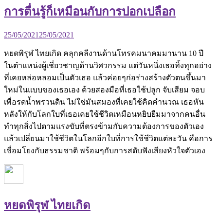
การตื่นรู้ก็เหมือนกับการปอกเปลือก
25/05/2021
25/05/2021
หยดพิรุฬ ไทยเกิด คลุกคลีงานด้านโทรคมนาคมมานาน 10 ปี
ในตำแหน่งผู้เชี่ยวชาญด้านวิศวกรรม แต่วันหนึ่งเธอทิ้งทุกอย่าง
ที่เคยหล่อหลอมเป็นตัวเธอ แล้วค่อยๆก่อร่างสร้างตัวตนขึ้นมา
ใหม่ในแบบของเธอเอง ด้วยสองมือที่เธอใช้ปลูก จับเสียม จอบ
เพื่อรดน้ำพรวนดิน ไม่ใช่มันสมองที่เคยใช้คิดคำนวณ เธอหัน
หลังให้กับโลกใบที่เธอเคยใช้ชีวิตเหมือนหยิบยืมมาจากคนอื่น
ทำทุกสิ่งไปตามแรงขับที่ตรงข้ามกับความต้องการของตัวเอง
แล้วเปลี่ยนมาใช้ชีวิตในโลกอีกใบที่การใช้ชีวิตแต่ละวัน คือการ
เชื่อมโยงกับธรรมชาติ พร้อมๆกับการสดับฟังเสียงหัวใจตัวเอง
หยดพิรุฬ ไทยเกิด