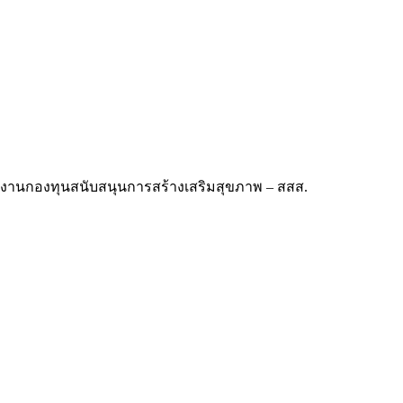
นักงานกองทุนสนับสนุนการสร้างเสริมสุขภาพ – สสส.