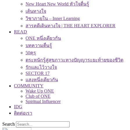
New Heart New World หัวใจตื่นรู้
เส้นทางใจ
วิชาภายใน – Inner Learning
สารคดีเดินทางใจ | THE HEART EXPLORER
READ
ONE หนึ่งเดียวกัน
บทความตื่นรู้
50คุรุ
ตระหนักรู้สู่สุขภาวะทางปัญญาระยะท้ายของชีวิต
รักและไว้วางใจ
SECTOR 17
แสงหนึ่งเดียวกัน
COMMUNITY
Wake Up ONE
Club of ONE
Spiritual Influencer
IDG
ติดต่อเรา
Search