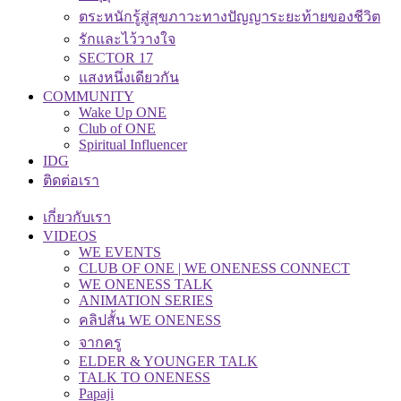
ตระหนักรู้สู่สุขภาวะทางปัญญาระยะท้ายของชีวิต
รักและไว้วางใจ
SECTOR 17
แสงหนึ่งเดียวกัน
COMMUNITY
Wake Up ONE
Club of ONE
Spiritual Influencer
IDG
ติดต่อเรา
เกี่ยวกับเรา
VIDEOS
WE EVENTS
CLUB OF ONE | WE ONENESS CONNECT
WE ONENESS TALK
ANIMATION SERIES
คลิปสั้น WE ONENESS
จากครู
ELDER & YOUNGER TALK
TALK TO ONENESS
Papaji