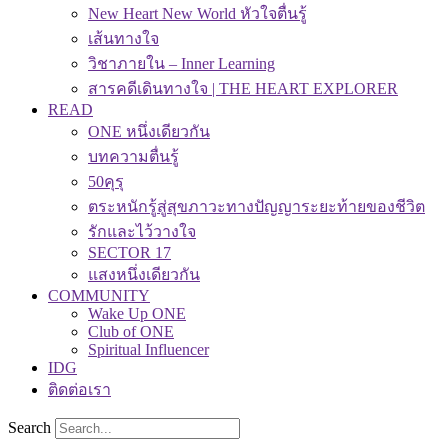
New Heart New World หัวใจตื่นรู้
เส้นทางใจ
วิชาภายใน – Inner Learning
สารคดีเดินทางใจ | THE HEART EXPLORER
READ
ONE หนึ่งเดียวกัน
บทความตื่นรู้
50คุรุ
ตระหนักรู้สู่สุขภาวะทางปัญญาระยะท้ายของชีวิต
รักและไว้วางใจ
SECTOR 17
แสงหนึ่งเดียวกัน
COMMUNITY
Wake Up ONE
Club of ONE
Spiritual Influencer
IDG
ติดต่อเรา
Search