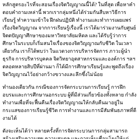
หลักสูตรอะไรที่จะสอนเรื่องจิตวิญญาณนี้ได้? ในที่สุด เพื่อหาคํา
ตอบคําถามเหล่านี้ พวกเรากลุ่มหนึ่งได้ร่วมกันสืบหาวิธีการ
เรียนรู้ ทําความเข้าใจ ฝึกฝนปฏิบัติ ทํางานและทําการเผยแพร่
เรื่องจิตวิญญาณ จากการเรียนรู้เรื่องนี้ เราได้มาร่วมงานกับศูนย์
จิตตปัญญาศึกษาของมหาวิทยาลัยมหิดล และได้รับรู้ว่าการ
ศึกษาในระบบก็เริ่มสนใจเรื่องของจิตวิญญาณกับชีวิต ในเวลา
เดียวกัน เราก็ได้พบว่า ในแวดวงการบริหารจัดการ ภาวะผู้นํา
ธุรกิจ การบริหารบุคคล จิตวิทยาอุตสาหกรรมและองค์การ ฯลฯ
ตลอดหลายสิบปีที่ผ่านมา ก็ได้มีการศึกษาเรียนรู้และพูดถึงเรื่อง
จิตวิญญาณไว้อย่างกว้างขวางและลึกซึ้งไม่น้อย
ทํานองเดียวกัน กรณีของการจัดกระบวนการเรียนรู้ การฝึก
อบรมและการศึกษานอกระบบ ผู้ที่มีส่วนเกี่ยวข้องทั้งหลาย กําลัง
ทํางานเพื่อที่จะฟื้นคืนเรื่องจิตวิญญาณให้กลับคืนมาอยู่ใน
กระแสของการเรียนรู้ชีวิต การทํางานและการมีสัมพันธภาพที่ดี
งามได้
ดังจะเห็นได้ว่า หลายครั้งที่การจัดกระบวนการกลุ่มสามารถ
สร้างเสริมความสุข ความสมดุล และการเห็นเชื่อมโยงให้แก่