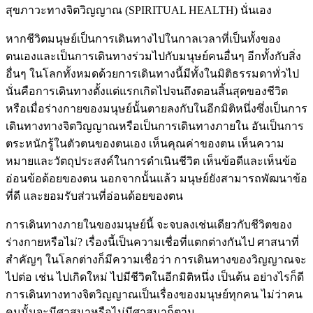
สุขภาวะทางจิตวิญญาณ (SPIRITUAL HEALTH) นั่นเอง
หากชีวิตมนุษย์เป็นการเดินทางไปในกาลเวลาที่เป็นทั้งของ
ตนเองและเป็นการเดินทางร่วมไปกับมนุษย์คนอื่นๆ อีกทั้งกับสิ่ง
อื่นๆ ในโลกทั้งหมดด้วยการเดินทางนี้มีทั้งในมิติธรรมดาทั่วไป
นั่นคือการเดินทางตั้งแต่แรกเกิดไปจนถึงตอนสิ้นสุดของชีวิต
หรือเมื่อร่างกายของมนุษย์นั้นตายลงกับในอีกมิติหนึ่งซึ่งเป็นการ
เดินทางทางจิตวิญญาณหรือเป็นการเดินทางภายใน อันเป็นการ
ตระหนักรู้ในตัวตนของตนเอง เห็นคุณค่าของตน เห็นความ
หมายและวัตถุประสงค์ในการดําเนินชีวิต เห็นข้อดีและเห็นข้อ
อ่อนข้อด้อยของตน นอกจากนั้นแล้ว มนุษย์ยังสามารถพัฒนาข้อ
ที่ดี และยอมรับส่วนที่อ่อนด้อยของตน
การเดินทางภายในของมนุษย์นี้ จะจบลงเช่นเดียวกับชีวิตของ
ร่างกายหรือไม่? เรื่องนี้เป็นความเชื่อที่แตกต่างกันไป ศาสนาที่
สําคัญๆ ในโลกต่างก็มีความเชื่อว่า การเดินทางของวิญญาณจะ
ไปต่อ เช่น ไปเกิดใหม่ ไปมีชีวิตในอีกมิติหนึ่ง เป็นต้น อย่างไรก็ดี
การเดินทางทางจิตวิญญาณเป็นเรื่องของมนุษย์ทุกคน ไม่ว่าคน
คนนั้นจะมีศาสนาหรือไม่มีศาสนาก็ตาม