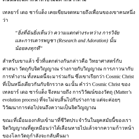
เทลยาร์ เดอ ชาร์แด็ง เคยเขียนจดหมายถึงเพื่อนของเขาคนหนึ่ง
ว่า
“ยิ่งที่ฉันยิ่งเห็นว่า ความแตกต่างระหว่าง
การวิจัย
และการเคารพบูชา (Research and Adoration) นั้น
น้อยลงทุกที”
สําหรับเขาแล้ว ขั้วที่แตกต่างกันกล่าวคือ วิทยาศาสตร์กับ
ศาสนา วัตถุกับจิตวิญญาณ ร่างกายกับวิญญาณ การภาวนากับ
การทํางาน ทั้งหมดนี้จะมาร่วมกัน ซึ่งเขาเรียกว่า Cosmic Christ
ที่เป็นหนึ่งเดียวกันกับจักรวาล ฉะนั้น คําว่า Cosmic Christ ของ
เทลยาร์ เดอ ซาร์แด็ง จึงหมายถึง การวิวัฒน์ของวัตถุ (Matter’s
evolution process) ที่จะไม่จบสิ้นไปกับร่างกาย แต่จะค่อยๆ
วิวัฒนาการต่อไปจนถึงความเป็นจิตวิญญาณ
ขณะที่เมื่อมองกลับเข้ามาที่ชีวิตประจําวันในยุคสมัยนี้ของเรา
จิตวิญญาณที่ดูเหมือนว่าได้เลือนหายไปแล้วจากความก้าวหน้า
ของโลกวัตถุกําลังจะกลับคืนมา