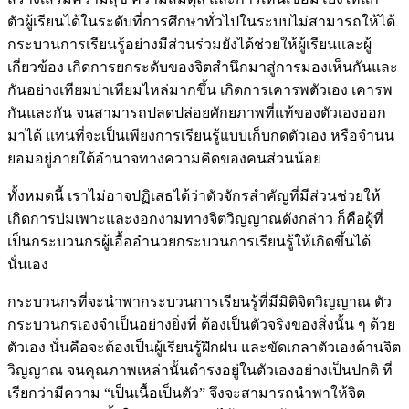
ตัวผู้เรียนได้ในระดับที่การศึกษาทั่วไปในระบบไม่สามารถให้ได้
กระบวนการเรียนรู้อย่างมีส่วนร่วมยังได้ช่วยให้ผู้เรียนและผู้
เกี่ยวข้อง เกิดการยกระดับของจิตสํานึกมาสู่การมองเห็นกันและ
กันอย่างเทียมบ่าเทียมไหล่มากขึ้น เกิดการเคารพตัวเอง เคารพ
กันและกัน จนสามารถปลดปล่อยศักยภาพที่แท้ของตัวเองออก
มาได้ แทนที่จะเป็นเพียงการเรียนรู้แบบเก็บกดตัวเอง หรือจํานน
ยอมอยู่ภายใต้อํานาจทางความคิดของคนส่วนน้อย
ทั้งหมดนี้ เราไม่อาจปฏิเสธได้ว่าตัวจักรสําคัญที่มีส่วนช่วยให้
เกิดการบ่มเพาะและงอกงามทางจิตวิญญาณดังกล่าว ก็คือผู้ที่
เป็นกระบวนกรผู้เอื้ออํานวยกระบวนการเรียนรู้ให้เกิดขึ้นได้
นั่นเอง
กระบวนกรที่จะนําพากระบวนการเรียนรู้ที่มีมิติจิตวิญญาณ ตัว
กระบวนกรเองจําเป็นอย่างยิ่งที่ ต้องเป็นตัวจริงของสิ่งนั้น ๆ ด้วย
ตัวเอง นั่นคือจะต้องเป็นผู้เรียนรู้ฝึกฝน และขัดเกลาตัวเองด้านจิต
วิญญาณ จนคุณภาพเหล่านั้นดํารงอยู่ในตัวเองอย่างเป็นปกติ ที่
เรียกว่ามีความ “เป็นเนื้อเป็นตัว” จึงจะสามารถนําพาให้จิต