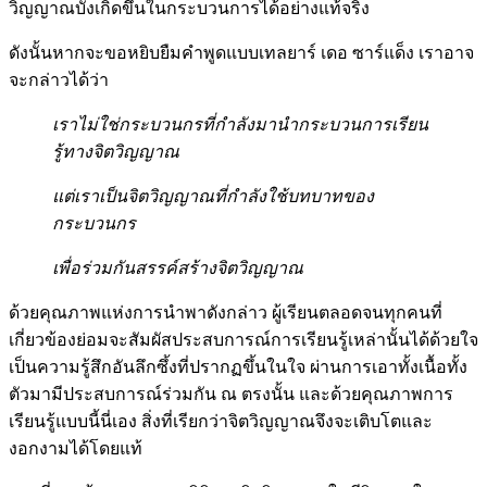
วิญญาณบังเกิดขึ้นในกระบวนการได้อย่างแท้จริง
ดังนั้นหากจะขอหยิบยืมคําพูดแบบเทลยาร์ เดอ ซาร์แด็ง เราอาจ
จะกล่าวได้ว่า
เราไม่ใช่กระบวนกร
ที่กําลังมานํากระบวนการเรียน
รู้ทางจิตวิญญาณ
แต่เราเป็นจิตวิญญาณที่กําลังใช้บทบาทของ
กระบวนกร
เพื่อร่วมกันสรรค์สร้างจิตวิญญาณ
ด้วยคุณภาพแห่งการนําพาดังกล่าว ผู้เรียนตลอดจนทุกคนที่
เกี่ยวข้องย่อมจะสัมผัสประสบการณ์การเรียนรู้เหล่านั้นได้ด้วยใจ
เป็นความรู้สึกอันลึกซึ้งที่ปรากฏขึ้นในใจ ผ่านการเอาทั้งเนื้อทั้ง
ตัวมามีประสบการณ์ร่วมกัน ณ ตรงนั้น และด้วยคุณภาพการ
เรียนรู้แบบนี้นี่เอง สิ่งที่เรียกว่าจิตวิญญาณจึงจะเติบโตและ
งอกงามได้โดยแท้