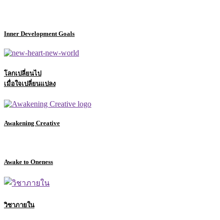
Inner Development Goals
โลกเปลี่ยนไป
เมื่อใจเปลี่ยนแปลง
Awakening Creative
Awake to Oneness
วิชาภายใน