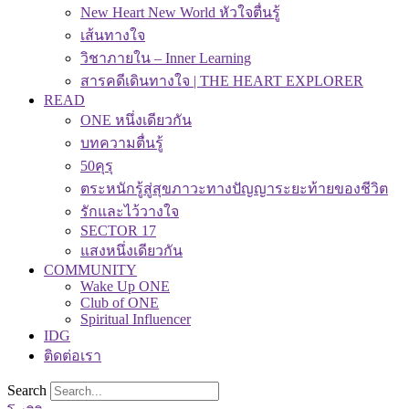
New Heart New World หัวใจตื่นรู้
เส้นทางใจ
วิชาภายใน – Inner Learning
สารคดีเดินทางใจ | THE HEART EXPLORER
READ
ONE หนึ่งเดียวกัน
บทความตื่นรู้
50คุรุ
ตระหนักรู้สู่สุขภาวะทางปัญญาระยะท้ายของชีวิต
รักและไว้วางใจ
SECTOR 17
แสงหนึ่งเดียวกัน
COMMUNITY
Wake Up ONE
Club of ONE
Spiritual Influencer
IDG
ติดต่อเรา
Search