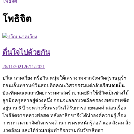
โพธิจิต
โพธิจิต
ตื่นใจไปด้วยกัน
26/11/2021
26/11/2021
ปวีณ นาคเวียง หรือวิน หนุ่มใต้เครางามจากจังหวัดสุราษฎร์ฯ
ตอนเอ็นทรานซ์วินสอบติดคณะวิศวกรรมแต่กลับเรียนจบเป็น
บัณฑิตคณะสถาปัตยกรรมศาสตร์ เขาเคยฝึกใช้ชีวิตเป็นช่างไม้
ลูกมือครูสล่าอยู่ช่วงหนึ่ง ก่อนจะออกบวชถือครองเพศบรรพชิต
อยู่นาน 6 ปี ระหว่างนั้นพระวินได้รับการถ่ายทอดคำสอนเรื่อง
โพธิจิตจากหลวงพ่อสด หลังลาสิกขาจึงได้นำองค์ความรู้เรื่อง
การภาวนามาจัดกิจกรรมด้านการตระหนักรู้ต่อตัวเอง สังคม สิ่ง
แวดล้อม และได้ร่วมกลุ่มทำกิจกรรมกับวัชรสิทธา