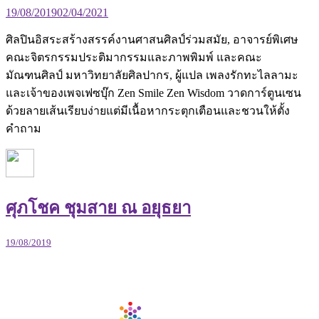
19/08/2019
02/04/2021
ศิลปินอิสระสร้างสรรค์งานศาสนศิลป์ร่วมสมัย, อาจารย์พิเศษ
คณะจิตรกรรมประติมากรรมและภาพพิมพ์ และคณะ
มัณฑนศิลป์ มหาวิทยาลัยศิลปากร, ผู้แปล เพลงรักทะไลลามะ
และเจ้าของเพจเฟซบุ๊ก Zen Smile Zen Wisdom วาดการ์ตูนเซน
ด้วยลายเส้นเรียบง่ายแต่มีเนื้อหากระตุกเตือนและชวนให้ตั้ง
คำถาม
ศุภโชค ชุมสาย ณ อยุธยา
19/08/2019