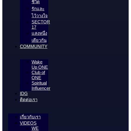
ชีวิต
รักและ
ไว้วางใจ
SECTOR
17
แสงหนึ่ง
เดียวกัน
COMMUNITY
Wake
Up ONE
Club of
ONE
Spiritual
Influencer
IDG
ติดต่อเรา
เกี่ยวกับเรา
VIDEOS
WE