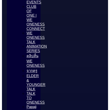
EVENTS
CLUB
OF
ONE |
WE
ONENESS
CONNECT
WE
ONENESS
TALK
ANIMATION
SERIES
คลิปสั้น
WE
ONENESS
จากครู
ELDER
&
YOUNGER
TALK
TALK
TO
ONENESS
Papaji