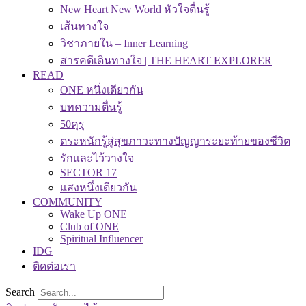
New Heart New World หัวใจตื่นรู้
เส้นทางใจ
วิชาภายใน – Inner Learning
สารคดีเดินทางใจ | THE HEART EXPLORER
READ
ONE หนึ่งเดียวกัน
บทความตื่นรู้
50คุรุ
ตระหนักรู้สู่สุขภาวะทางปัญญาระยะท้ายของชีวิต
รักและไว้วางใจ
SECTOR 17
แสงหนึ่งเดียวกัน
COMMUNITY
Wake Up ONE
Club of ONE
Spiritual Influencer
IDG
ติดต่อเรา
Search