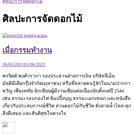
ศิลปะการจัดดอกไม้
ศิลปะการจัดดอกไม้
เมื่อกรรมทำงาน
26/05/2021
01/06/2021
พรจิตต์ พงศ์วราภา รองประธานฝ่ายการเงิน บริษัทจีเอ็ม
มัลติมีเดียกรุ๊ปจำกัด(มหาชน) หรือที่หลายคนรู้จักในนามปากกา
ขวัญ เพียงหทัย นักเขียนผู้มีงานเขียนต่อเนื่องนับตั้งแต่ปี 2544
เช่น ธรรมะรอบกองไฟ ช้อปปิ้งบุญ ธรรมะเอกเขนก และหนังสือ
เกี่ยวกับประสบการณ์ชีวิต สวนดอกไม้กับชีวิต ดั่งสายน้ำไหล ทุก
สิ่งดีเสมอ และสันติสุขในดวงใจ