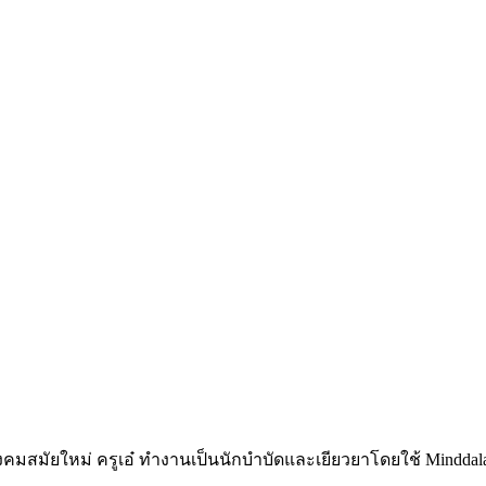
นสังคมสมัยใหม่ ครูเอ๋ ทำงานเป็นนักบำบัดและเยียวยาโดยใช้ Minddala