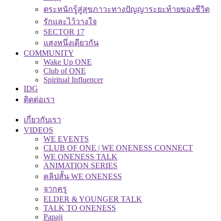
ตระหนักรู้สู่สุขภาวะทางปัญญาระยะท้ายของชีวิต
รักและไว้วางใจ
SECTOR 17
แสงหนึ่งเดียวกัน
COMMUNITY
Wake Up ONE
Club of ONE
Spiritual Influencer
IDG
ติดต่อเรา
เกี่ยวกับเรา
VIDEOS
WE EVENTS
CLUB OF ONE | WE ONENESS CONNECT
WE ONENESS TALK
ANIMATION SERIES
คลิปสั้น WE ONENESS
จากครู
ELDER & YOUNGER TALK
TALK TO ONENESS
Papaji