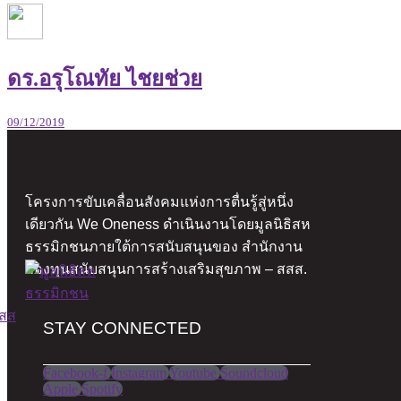
ดร.อรุโณทัย ไชยช่วย
09/12/2019
โครงการขับเคลื่อนสังคมแห่งการตื่นรู้สู่หนึ่ง
เดียวกัน We Oneness ดำเนินงานโดยมูลนิธิสห
ธรรมิกชนภายใต้การสนับสนุนของ สำนักงาน
กองทุนสนับสนุนการสร้างเสริมสุขภาพ – สสส.
STAY CONNECTED​
Facebook-f
Instagram
Youtube
Soundcloud
Apple
Spotify