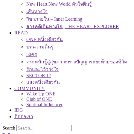
New Heart New World หัวใจตื่นรู้
เส้นทางใจ
วิชาภายใน – Inner Learning
สารคดีเดินทางใจ | THE HEART EXPLORER
READ
ONE หนึ่งเดียวกัน
บทความตื่นรู้
50คุรุ
ตระหนักรู้สู่สุขภาวะทางปัญญาระยะท้ายของชีวิต
รักและไว้วางใจ
SECTOR 17
แสงหนึ่งเดียวกัน
COMMUNITY
Wake Up ONE
Club of ONE
Spiritual Influencer
IDG
ติดต่อเรา
Search