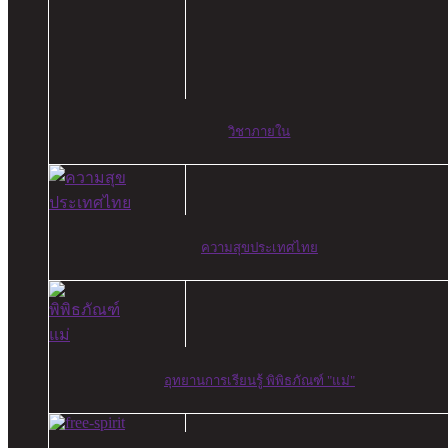
วิชาภายใน
ความสุขประเทศไทย
อุทยานการเรียนรู้ พิพิธภัณฑ์ "แม่"