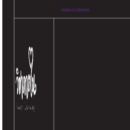
Awake to Oneness