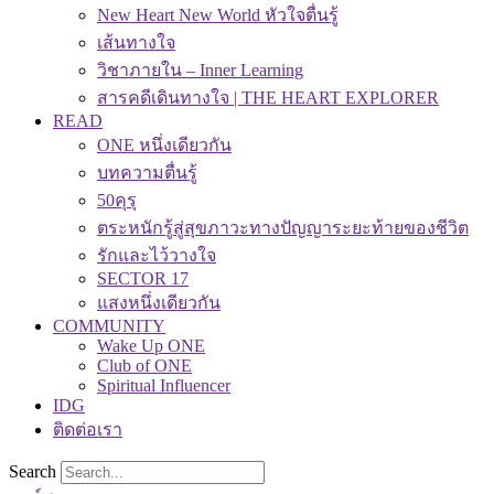
New Heart New World หัวใจตื่นรู้
เส้นทางใจ
วิชาภายใน – Inner Learning
สารคดีเดินทางใจ | THE HEART EXPLORER
READ
ONE หนึ่งเดียวกัน
บทความตื่นรู้
50คุรุ
ตระหนักรู้สู่สุขภาวะทางปัญญาระยะท้ายของชีวิต
รักและไว้วางใจ
SECTOR 17
แสงหนึ่งเดียวกัน
COMMUNITY
Wake Up ONE
Club of ONE
Spiritual Influencer
IDG
ติดต่อเรา
Search