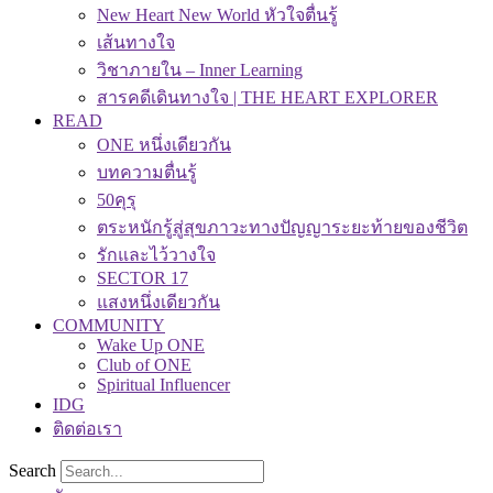
New Heart New World หัวใจตื่นรู้
เส้นทางใจ
วิชาภายใน – Inner Learning
สารคดีเดินทางใจ | THE HEART EXPLORER
READ
ONE หนึ่งเดียวกัน
บทความตื่นรู้
50คุรุ
ตระหนักรู้สู่สุขภาวะทางปัญญาระยะท้ายของชีวิต
รักและไว้วางใจ
SECTOR 17
แสงหนึ่งเดียวกัน
COMMUNITY
Wake Up ONE
Club of ONE
Spiritual Influencer
IDG
ติดต่อเรา
Search