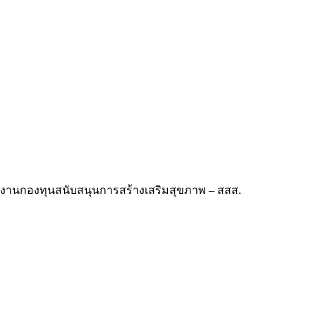
นักงานกองทุนสนับสนุนการสร้างเสริมสุขภาพ – สสส.