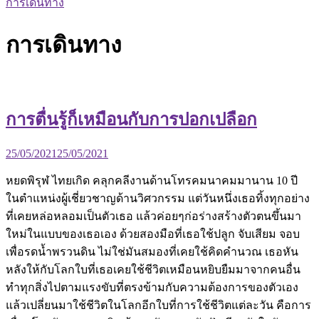
การเดินทาง
การเดินทาง
การตื่นรู้ก็เหมือนกับการปอกเปลือก
25/05/2021
25/05/2021
หยดพิรุฬ ไทยเกิด คลุกคลีงานด้านโทรคมนาคมมานาน 10 ปี
ในตำแหน่งผู้เชี่ยวชาญด้านวิศวกรรม แต่วันหนึ่งเธอทิ้งทุกอย่าง
ที่เคยหล่อหลอมเป็นตัวเธอ แล้วค่อยๆก่อร่างสร้างตัวตนขึ้นมา
ใหม่ในแบบของเธอเอง ด้วยสองมือที่เธอใช้ปลูก จับเสียม จอบ
เพื่อรดน้ำพรวนดิน ไม่ใช่มันสมองที่เคยใช้คิดคำนวณ เธอหัน
หลังให้กับโลกใบที่เธอเคยใช้ชีวิตเหมือนหยิบยืมมาจากคนอื่น
ทำทุกสิ่งไปตามแรงขับที่ตรงข้ามกับความต้องการของตัวเอง
แล้วเปลี่ยนมาใช้ชีวิตในโลกอีกใบที่การใช้ชีวิตแต่ละวัน คือการ