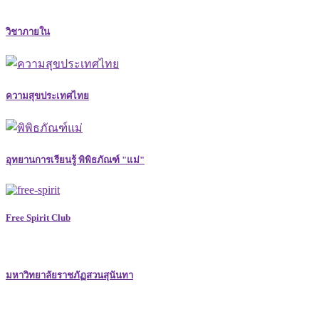
วิชาภายใน
ความสุขประเทศไทย
อุทยานการเรียนรู้ พิพิธภัณฑ์ "แม่"
Free Spirit Club
มหาวิทยาลัยราชภัฏสวนสุนันทา