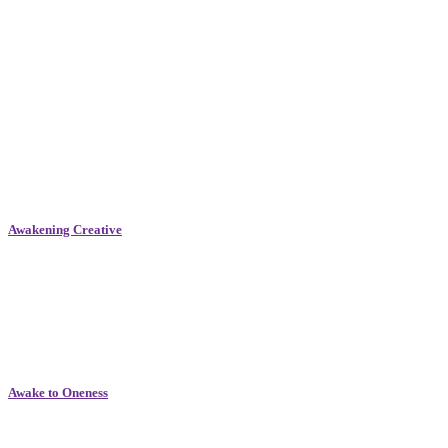
Awakening Creative
Awake to Oneness