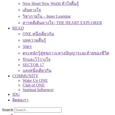
New Heart New World หัวใจตื่นรู้
เส้นทางใจ
วิชาภายใน – Inner Learning
สารคดีเดินทางใจ | THE HEART EXPLORER
READ
ONE หนึ่งเดียวกัน
บทความตื่นรู้
50คุรุ
ตระหนักรู้สู่สุขภาวะทางปัญญาระยะท้ายของชีวิต
รักและไว้วางใจ
SECTOR 17
แสงหนึ่งเดียวกัน
COMMUNITY
Wake Up ONE
Club of ONE
Spiritual Influencer
IDG
ติดต่อเรา
Search