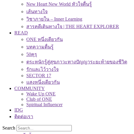
New Heart New World หัวใจตื่นรู้
เส้นทางใจ
วิชาภายใน – Inner Learning
สารคดีเดินทางใจ | THE HEART EXPLORER
READ
ONE หนึ่งเดียวกัน
บทความตื่นรู้
50คุรุ
ตระหนักรู้สู่สุขภาวะทางปัญญาระยะท้ายของชีวิต
รักและไว้วางใจ
SECTOR 17
แสงหนึ่งเดียวกัน
COMMUNITY
Wake Up ONE
Club of ONE
Spiritual Influencer
IDG
ติดต่อเรา
Search