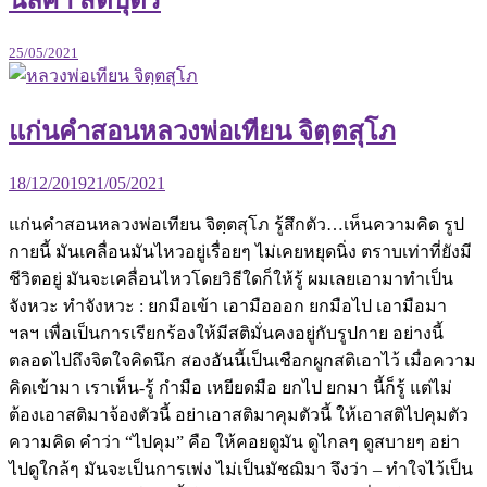
25/05/2021
แก่นคำสอนหลวงพ่อเทียน จิตฺตสุโภ
18/12/2019
21/05/2021
แก่นคำสอนหลวงพ่อเทียน จิตฺตสุโภ รู้สึกตัว…เห็นความคิด รูป
กายนี้ มันเคลื่อนมันไหวอยู่เรื่อยๆ ไม่เคยหยุดนิ่ง ตราบเท่าที่ยังมี
ชีวิตอยู่ มันจะเคลื่อนไหวโดยวิธีใดก็ให้รู้ ผมเลยเอามาทำเป็น
จังหวะ ทำจังหวะ : ยกมือเข้า เอามือออก ยกมือไป เอามือมา
ฯลฯ เพื่อเป็นการเรียกร้องให้มีสติมั่นคงอยู่กับรูปกาย อย่างนี้
ตลอดไปถึงจิตใจคิดนึก สองอันนี้เป็นเชือกผูกสติเอาไว้ เมื่อความ
คิดเข้ามา เราเห็น-รู้ กำมือ เหยียดมือ ยกไป ยกมา นี้ก็รู้ แต่ไม่
ต้องเอาสติมาจ้องตัวนี้ อย่าเอาสติมาคุมตัวนี้ ให้เอาสติไปคุมตัว
ความคิด คำว่า “ไปคุม” คือ ให้คอยดูมัน ดูไกลๆ ดูสบายๆ อย่า
ไปดูใกล้ๆ มันจะเป็นการเพ่ง ไม่เป็นมัชฌิมา จึงว่า – ทำใจไว้เป็น